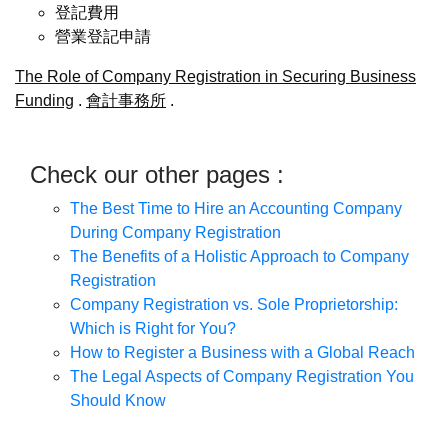
登記費用
營業登記申請
The Role of Company Registration in Securing Business
Funding
.
會計事務所
.
Check our other pages :
The Best Time to Hire an Accounting Company
During Company Registration
The Benefits of a Holistic Approach to Company
Registration
Company Registration vs. Sole Proprietorship:
Which is Right for You?
How to Register a Business with a Global Reach
The Legal Aspects of Company Registration You
Should Know