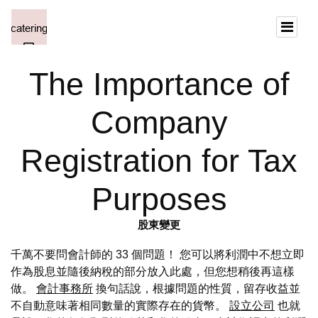
The Importance of
Company
Registration for Tax
Purposes
股東變更
千萬不要問會計師的 33 個問題！ 您可以將利潤中不想立即
作為股息並隨後納稅的部分放入此處，但您想稍後再這樣
做。
會計事務所
換句話說，根據問題的性質，留存收益並
不自動意味著相同數量的實際存在的貨幣。
設立公司
也就