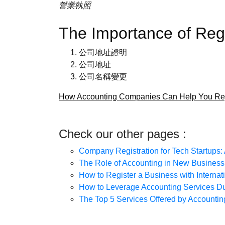
營業執照
The Importance of R
公司地址證明
公司地址
公司名稱變更
How Accounting Companies Can Help You Regi
Check our other pages :
Company Registration for Tech Startups
The Role of Accounting in New Busines
How to Register a Business with Internat
How to Leverage Accounting Services Du
The Top 5 Services Offered by Account