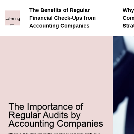
The Benefits of Regular
Why
Financial Check-Ups from
Comp
Accounting Companies
Stra