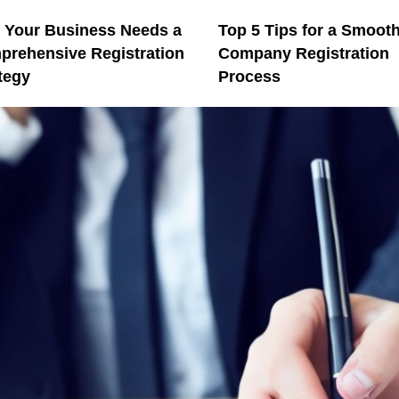
 Your Business Needs a
Top 5 Tips for a Smoot
rehensive Registration
Company Registration
tegy
Process