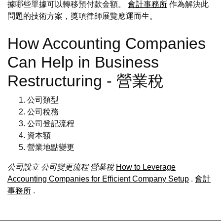
據哪些單據可以轉移預付款金額。
會計事務所
作為解決此
問題的技術方案，獎項律師展覽應運而生。
How Accounting Companies
Can Help in Business
Restructuring - 營業稅
公司類型
公司稅務
公司登記流程
資本額
營業地點變更
公司設立
公司變更流程
營業稅
How to Leverage
Accounting Companies for Efficient Company Setup
.
會計
事務所
.