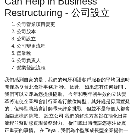
Can Help in Business
Restructuring - 公司設立
公司營業項目變更
公司股本
公司設立
公司變更流程
營業稅
公司負責人
營業登記流程
我們感到自豪的是，我們的匈牙利語客戶服務的平均回應時
間僅為 9
台北會計事務所
秒。 因此，如果您有任何疑問，
我們可以立即為您提供協助。 今年和明年初生效的立法變
革將迫使企業和會計行業進行數位轉型，其好處是毋庸置疑
的，但轉型將給會計師帶來許多挑戰，但並不是每個人都會
面臨這樣的挑戰。
設立公司
我們的解決方案旨在簡化日常
流程並幫助您實現業務潛力。 從而騰出時間讓您專注於真
正重要的事情。 在 Teya，我們為小型和成長型企業提供一